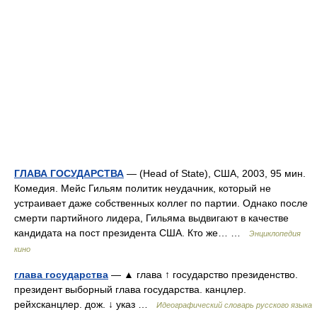
ГЛАВА ГОСУДАРСТВА
— (Head of State), США, 2003, 95 мин.
Комедия. Мейс Гильям политик неудачник, который не
устраивает даже собственных коллег по партии. Однако после
смерти партийного лидера, Гильяма выдвигают в качестве
кандидата на пост президента США. Кто же… …
Энциклопедия
кино
глава государства
— ▲ глава ↑ государство президенство.
президент выборный глава государства. канцлер.
рейхсканцлер. дож. ↓ указ …
Идеографический словарь русского языка