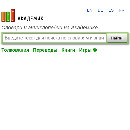
EN
DE
ES
FR
academic.ru
Словари и энциклопедии на Академике
Найти!
Толкования
Переводы
Книги
Игры ⚽