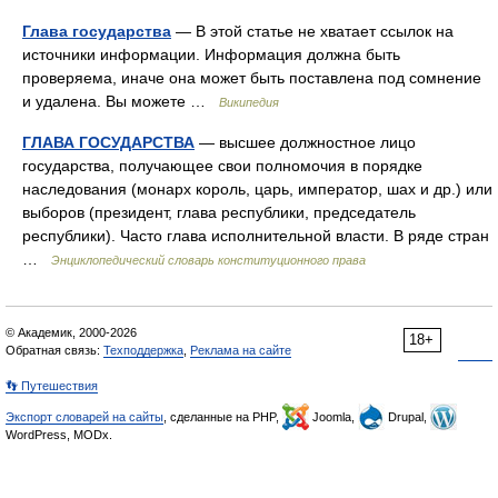
Глава государства
— В этой статье не хватает ссылок на
источники информации. Информация должна быть
проверяема, иначе она может быть поставлена под сомнение
и удалена. Вы можете …
Википедия
ГЛАВА ГОСУДАРСТВА
— высшее должностное лицо
государства, получающее свои полномочия в порядке
наследования (монарх король, царь, император, шах и др.) или
выборов (президент, глава республики, председатель
республики). Часто глава исполнительной власти. В ряде стран
…
Энциклопедический словарь конституционного права
© Академик, 2000-2026
18+
Обратная связь:
Техподдержка
,
Реклама на сайте
👣 Путешествия
Экспорт словарей на сайты
, сделанные на PHP,
Joomla,
Drupal,
WordPress, MODx.