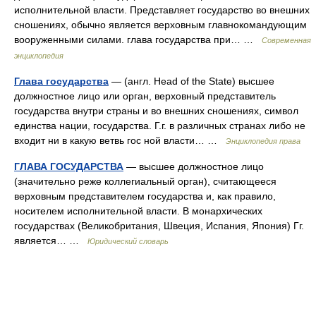
исполнительной власти. Представляет государство во внешних
сношениях, обычно является верховным главнокомандующим
вооруженными силами. глава государства при… …
Современная
энциклопедия
Глава государства
— (англ. Head of the State) высшее
должностное лицо или орган, верховный представитель
государства внутри страны и во внешних сношениях, символ
единства нации, государства. Г.г. в различных странах либо не
входит ни в какую ветвь гос ной власти… …
Энциклопедия права
ГЛАВА ГОСУДАРСТВА
— высшее должностное лицо
(значительно реже коллегиальный орган), считающееся
верховным представителем государства и, как правило,
носителем исполнительной власти. В монархических
государствах (Великобритания, Швеция, Испания, Япония) Гг.
является… …
Юридический словарь