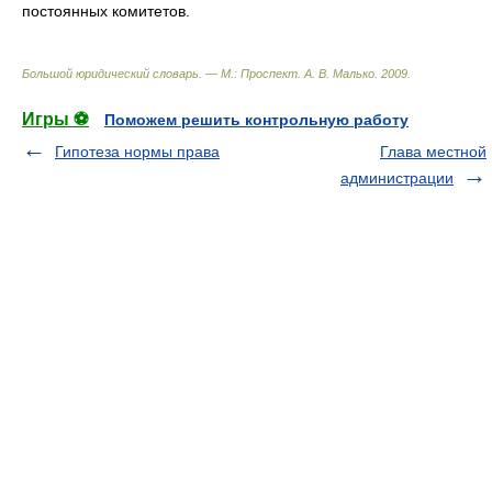
постоянных комитетов.
Большой юридический словарь. — М.: Проспект
.
А. В. Малько
.
2009
.
Игры ⚽
Поможем решить контрольную работу
Гипотеза нормы права
Глава местной
администрации